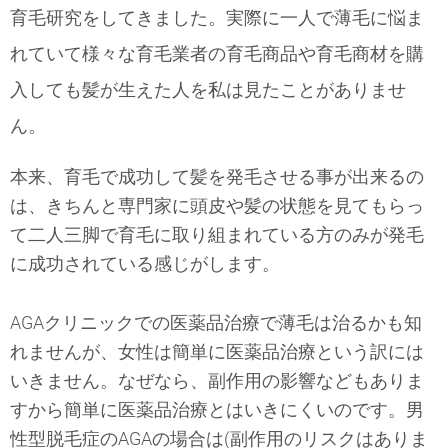
育毛研究をしてきました。実際に一人で薄毛に悩ま
れていて様々な育毛業者の育毛商品や育毛商材を購
入しても髪が生えた人を私は見たことがありませ
ん。
本来、育毛で成功して髪を発毛させる事が出来るの
は、きちんと専門家に頭皮や髪の状態を見てもらっ
て二人三脚で育毛に取り組まれている方のみが発毛
に成功されている感じがします。
AGAクリニックでの医薬品治療で薄毛は治るかも知
れませんが、女性は簡単に医薬品治療という訳には
いきません。なぜなら、副作用の影響などもありま
すから簡単に医薬品治療とはいきにくいのです。
男
性型脱毛症のAGAの場合は(副作用のリスクはありま