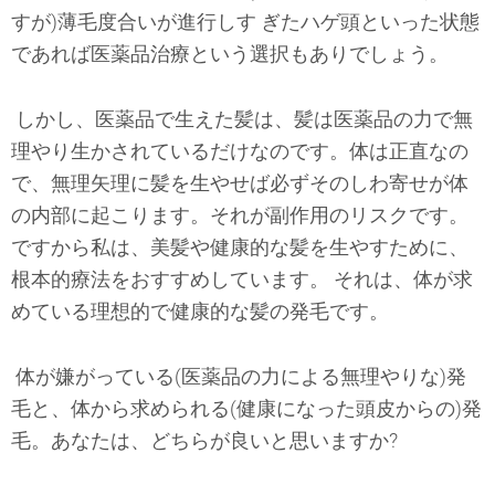
すが)薄毛度合いが進行しす ぎたハゲ頭といった状態
であれば医薬品治療という選択もありでしょう。
しかし、医薬品で生えた髪は、髪は医薬
品の力で無
理やり生かされているだけなのです。体は正直なの
で、無理矢理に髪を生やせ
ば必ずそのしわ寄せが体
の内部に起こります。それが副作用のリスクです。
ですから私は、美髪や健康的な髪を生やすために、
根本的療法をおすすめしています。 それは、体が求
めている理想的で健康的な髪の発毛です。
体が嫌がっている(医薬品の力による無理やりな)発
毛と、体から求められる(健康に
なった頭皮からの)発
毛。
あなたは、どちらが良いと思いますか?