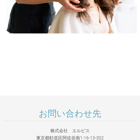
お問い合わせ先
株式会社 エルピス
東京都杉並区阿佐谷南1-16-13-302